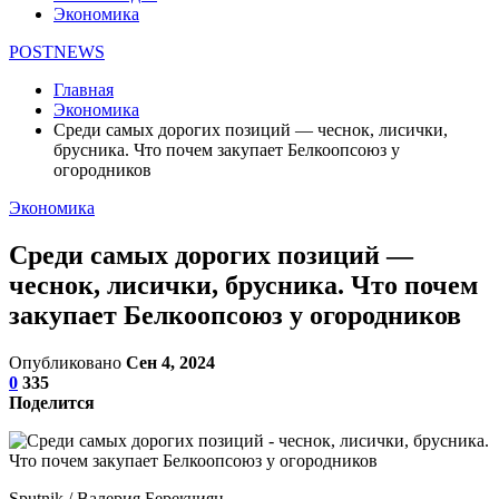
Экономика
POSTNEWS
Главная
Экономика
Среди самых дорогих позиций — чеснок, лисички,
брусника. Что почем закупает Белкоопсоюз у
огородников
Экономика
Среди самых дорогих позиций —
чеснок, лисички, брусника. Что почем
закупает Белкоопсоюз у огородников
Опубликовано
Сен 4, 2024
0
335
Поделится
Sputnik / Валерия Берекчиян