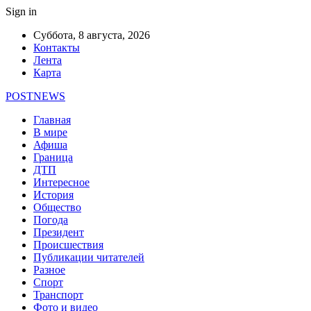
Sign in
Суббота, 8 августа, 2026
Контакты
Лента
Карта
POSTNEWS
Главная
В мире
Афиша
Граница
ДТП
Интересное
История
Общество
Погода
Президент
Происшествия
Публикации читателей
Разное
Спорт
Транспорт
Фото и видео