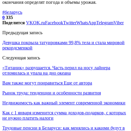
окончания определят погода и объемы урожая.
#беларусь
0
335
Поделится
VK
OK.ru
Facebook
Twitter
WhatsApp
Telegram
Viber
Предыдущая запись
Девушка покрыла татуировками 99,8% тела и стала мировой
рекордсменкой
Следующая запись
«Титаник» разрушается. Часть перил на носу лайнера
отломилась и упала на дно океана
Вам также могут понравиться
Еще от автора
Рынок труда: тенденции и особенности развития
Недвижимость как важный элемент современной экономики
Как с 1 января изменится сумма доходов-подарков, с которых
не нужно платить налоги
Трудовые пенсии в Беларуси: как менялись и какими будут в