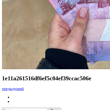
1e11a261516df6ef5c04ef39ccac506e
предыдущий