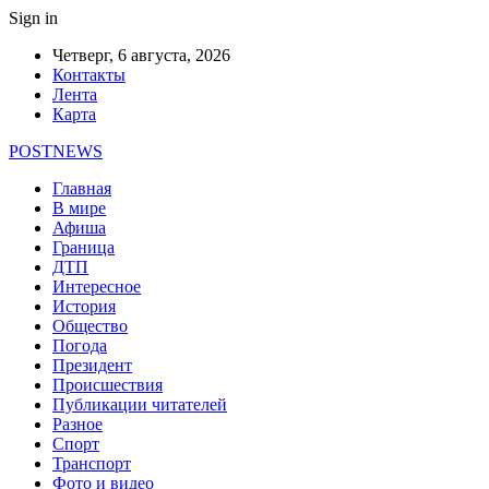
Sign in
Четверг, 6 августа, 2026
Контакты
Лента
Карта
POSTNEWS
Главная
В мире
Афиша
Граница
ДТП
Интересное
История
Общество
Погода
Президент
Происшествия
Публикации читателей
Разное
Спорт
Транспорт
Фото и видео