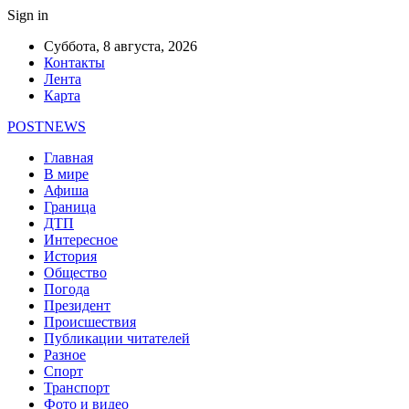
Sign in
Суббота, 8 августа, 2026
Контакты
Лента
Карта
POSTNEWS
Главная
В мире
Афиша
Граница
ДТП
Интересное
История
Общество
Погода
Президент
Происшествия
Публикации читателей
Разное
Спорт
Транспорт
Фото и видео