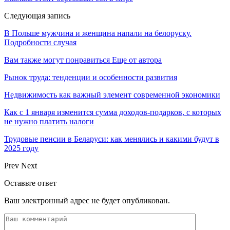
Следующая запись
В Польше мужчина и женщина напали на белоруску.
Подробности случая
Вам также могут понравиться
Еще от автора
Рынок труда: тенденции и особенности развития
Недвижимость как важный элемент современной экономики
Как с 1 января изменится сумма доходов-подарков, с которых
не нужно платить налоги
Трудовые пенсии в Беларуси: как менялись и какими будут в
2025 году
Prev
Next
Оставьте ответ
Ваш электронный адрес не будет опубликован.