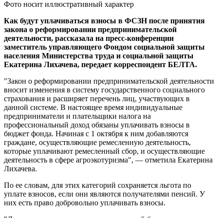
Фото носит иллюстративный характер
Как будут уплачиваться взносы в ФСЗН после принятия
закона о реформировании предпринимательской
деятельности, рассказала на пресс-конференции
заместитель управляющего Фондом социальной защиты
населения Министерства труда и социальной защиты
Екатерина Лихачева, передает корреспондент БЕЛТА.
"Закон о реформировании предпринимательской деятельности
вносит изменения в систему государственного социального
страхования и расширяет перечень лиц, участвующих в
данной системе. В настоящее время индивидуальные
предприниматели и плательщики налога на
профессиональный доход обязаны уплачивать взносы в
бюджет фонда. Начиная с 1 октября к ним добавляются
граждане, осуществляющие ремесленную деятельность,
которые уплачивают ремесленный сбор, и осуществляющие
деятельность в сфере агроэкотуризма", — отметила Екатерина
Лихачева.
По ее словам, для этих категорий сохраняется льгота по
уплате взносов, если они являются получателями пенсий. У
них есть право добровольно уплачивать взносы.