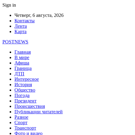
Sign in
Четверг, 6 августа, 2026
Контакты
Лента
Карта
POSTNEWS
Главная
В мире
Афиша
Граница
ДТП
Интересное
История
Общество
Погода
Президент
Происшествия
Публикации читателей
Разное
Спорт
Транспорт
Фото и видео