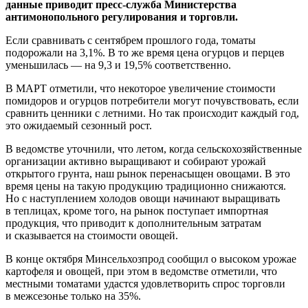
данные приводит пресс-служба Министерства
антимонопольного регулирования и торговли.
Если сравнивать с сентябрем прошлого года, томаты
подорожали на 3,1%. В то же время цена огурцов и перцев
уменьшилась — на 9,3 и 19,5% соответственно.
В МАРТ отметили, что некоторое увеличение стоимости
помидоров и огурцов потребители могут почувствовать, если
сравнить ценники с летними. Но так происходит каждый год,
это ожидаемый сезонный рост.
В ведомстве уточнили, что летом, когда сельскохозяйственные
организации активно выращивают и собирают урожай
открытого грунта, наш рынок перенасыщен овощами. В это
время цены на такую продукцию традиционно снижаются.
Но с наступлением холодов овощи начинают выращивать
в теплицах, кроме того, на рынок поступает импортная
продукция, что приводит к дополнительным затратам
и сказывается на стоимости овощей.
В конце октября Минсельхозпрод сообщил о высоком урожае
картофеля и овощей, при этом в ведомстве отметили, что
местными томатами удастся удовлетворить спрос торговли
в межсезонье только на 35%.