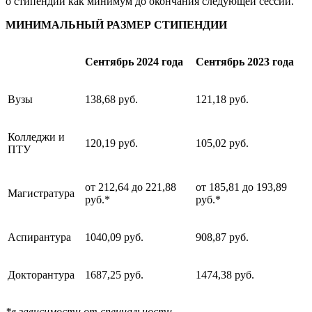
о стипендии как минимум до окончания следующей сессии.
МИНИМАЛЬНЫЙ РАЗМЕР СТИПЕНДИИ
Сентябрь 2024 года
Сентябрь 2023 года
Вузы
138,68 руб.
121,18 руб.
Колледжи и
120,19 руб.
105,02 руб.
ПТУ
от 212,64 до 221,88
от 185,81 до 193,89
Магистратура
руб.*
руб.*
Аспирантура
1040,09 руб.
908,87 руб.
Докторантура
1687,25 руб.
1474,38 руб.
*в зависимости от специальности.