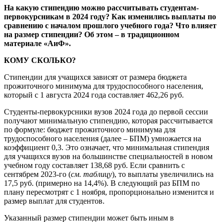
На какую стипендию можно рассчитывать студентам-
первокурсникам в 2024 году? Как изменились выплаты по
сравнению с началом прошлого учебного года? Что влияет
на размер стипендии? Об этом – в традиционном
материале «АиФ».
КОМУ СКОЛЬКО?
Стипендии для учащихся зависят от размера бюджета
прожиточного минимума для трудоспособного населения,
который с 1 августа 2024 года составляет 462,26 руб.
Студенты-первокурсники вузов 2024 года до первой сессии
получают минимальную стипендию, которая рассчитывается
по формуле: бюджет прожиточного минимума для
трудоспособного населения (далее – БПМ) умножается на
коэффициент 0,3. Это означает, что минимальная стипендия
для учащихся вузов на большинстве специальностей в новом
учебном году составляет 138,68 руб. Если сравнить с
сентябрем 2023-го (
см. таблицу
), то выплаты увеличились на
17,5 руб. (примерно на 14,4%). В следующий раз БПМ по
плану пересмотрят с 1 ноября, пропорционально изменится и
размер выплат для студентов.
Указанный размер стипендии может быть иным в