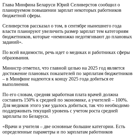
Глава Минфина Беларуси Юрий Селиверстов сообщил о
планируемом повышении зарплат некоторых работников
бюджетной сферы.
Селиверстов рассказал о том, в сентябре нынешнего года
власти планируют увеличить размер зарплат тем категориям
бюджетников, которые «немножко недотягивают до плановых
заданий».
По всей видимости, речь идет о медиках и работниках сферы
образования.
Министр отметил, что главной целью на 2025 год является
достижение плановых показателей по зарплатам бюджетников
– в Минфине надеются к концу 2025 года добиться ее
выполнения.
По его словам, средняя заработная плата врачей должна
составить 150% к средней по экономике, а учителей – 100%.
Для медиков этого уже удалось добиться, так что необходимо
поддерживать текущий уровень с учетом роста средней
зарплаты по Беларуси.
«Врачи и учителя – две основные большие категории. Есть
определенные параметры и по зарплатам работников