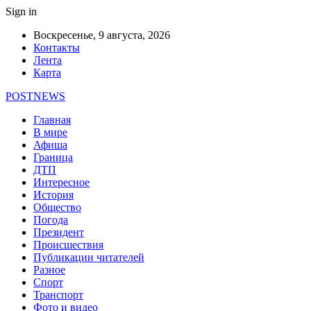
Sign in
Воскресенье, 9 августа, 2026
Контакты
Лента
Карта
POSTNEWS
Главная
В мире
Афиша
Граница
ДТП
Интересное
История
Общество
Погода
Президент
Происшествия
Публикации читателей
Разное
Спорт
Транспорт
Фото и видео