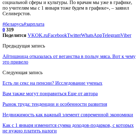
социальной сферы и культуры. По врачам мы уже в графике,
по учителям мы с 1 января тоже будем в графике», – заявил
Селиверстов.
#беларусь
#зарплата
0
319
Поделится
VK
OK.ru
Facebook
Twitter
WhatsApp
Telegram
Viber
Предыдущая запись
Айтишница отказалась от веганства в пользу мяса. Вот к чему
это привело
Следующая запись
Есть ли секс на пенсии? Исследование ученых
Вам также могут понравиться
Еще от автора
Рынок труда: тенденции и особенности развития
Недвижимость как важный элемент современной экономики
Как с 1 января изменится сумма доходов-подарков, с которых
не нужно платить налоги