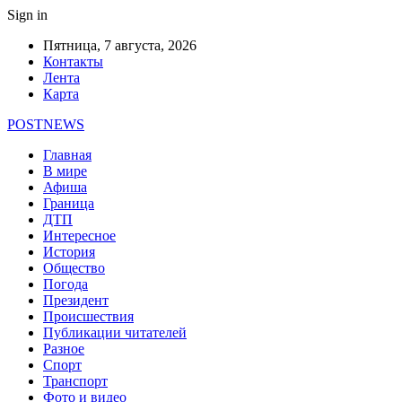
Sign in
Пятница, 7 августа, 2026
Контакты
Лента
Карта
POSTNEWS
Главная
В мире
Афиша
Граница
ДТП
Интересное
История
Общество
Погода
Президент
Происшествия
Публикации читателей
Разное
Спорт
Транспорт
Фото и видео