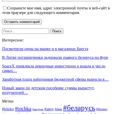
Сохраните мое имя, адрес электронной почты и веб-сайт в
этом браузере для следующего комментария.
Интересное:
Посмотрели цены на рынке и в магазинах Бреста
В Литве пограничники задержали пьяного белоруса на фуре
SpaceX привлекла рекордные инвестиции и вошла в число
самых…
Заработная плата работников бюджетной сферы выросла в…
Новый закон по детским пособиям: суммы вырастут,
получателей…
Метки
#беларусь
#tochka
#blizko
#авто
#бизнес
#банк
#австрия