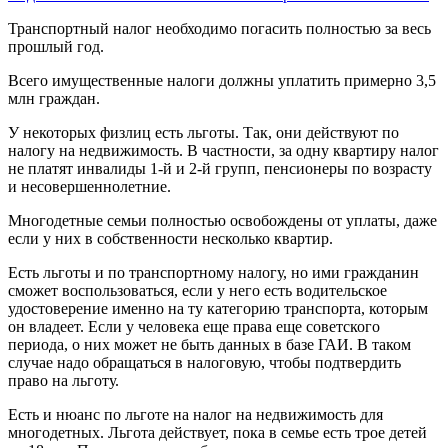
Транспортный налог необходимо погасить полностью за весь
прошлый год.
Всего имущественные налоги должны уплатить примерно 3,5
млн граждан.
У некоторых физлиц есть льготы. Так, они действуют по
налогу на недвижимость. В частности, за одну квартиру налог
не платят инвалиды 1-й и 2-й групп, пенсионеры по возрасту
и несовершеннолетние.
Многодетные семьи полностью освобождены от уплаты, даже
если у них в собственности несколько квартир.
Есть льготы и по транспортному налогу, но ими гражданин
сможет воспользоваться, если у него есть водительское
удостоверение именно на ту категорию транспорта, которым
он владеет. Если у человека еще права еще советского
периода, о них может не быть данных в базе ГАИ. В таком
случае надо обращаться в налоговую, чтобы подтвердить
право на льготу.
Есть и нюанс по льготе на налог на недвижимость для
многодетных. Льгота действует, пока в семье есть трое детей