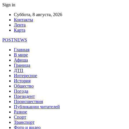
Sign in
Суббота, 8 августа, 2026
Контакты
Лента
Карта
POSTNEWS
Главная
В мире
Афиша
Граница
ДТП
Интересное
История
Общество
Погода
Президент
Происшествия
Публикации читателей
Разное
Спорт
Транспорт
Фото и видео