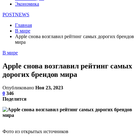
Экономика
POSTNEWS
Главная
В мире
Apple снова возглавил рейтинг самых дорогих брендов
мира
В мире
Apple снова возглавил рейтинг самых
дорогих брендов мира
Опубликовано
Ноя 23, 2023
0
346
Поделится
Фото из открытых источников