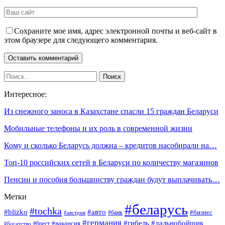
Сохраните мое имя, адрес электронной почты и веб-сайт в
этом браузере для следующего комментария.
Интересное:
Из снежного заноса в Казахстане спасли 15 граждан Беларуси
Мобильные телефоны и их роль в современной жизни
Кому и сколько Беларусь должна – кредитов насобирали на…
Топ-10 российских сетей в Беларуси по количеству магазинов
Пенсии и пособия большинству граждан будут выплачивать…
Метки
#беларусь
#tochka
#blizko
#авто
#бизнес
#банк
#австрия
#германия
#гибель
#дальнобойщик
#брест
#вакансия
#богатство