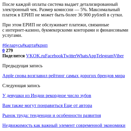
После каждой оплаты система выдает детализированный
электронный чек. Размер комиссии — 5%. Максимальный
платеж в ЕРИП не может быть более 36 900 рублей в сутки.
При этом ЕРИП не обслуживает платежи, связанные
с интернет-казино, букмекерскими конторами и финансовыми
услугами.
#беларусь
#карта
#крип
0
279
Поделится
VK
OK.ru
Facebook
Twitter
WhatsApp
Telegram
Viber
Предыдущая запись
Apple снова возглавил рейтинг самых дорогих брендов мира
Следующая запись
У девушки из Индии рекордное число зубов
Вам также могут понравиться
Еще от автора
Рынок труда: тенденции и особенности развития
Недвижимость как важный элемент современной экономики