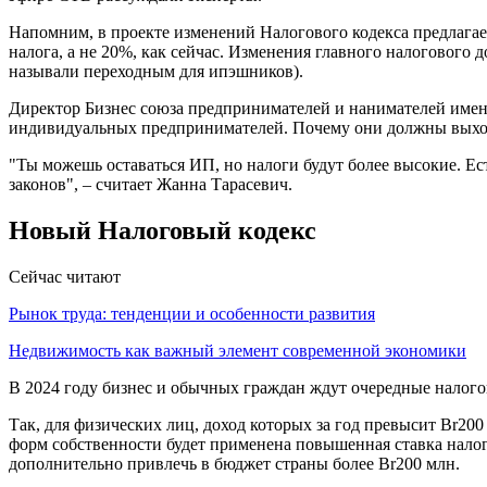
Напомним, в проекте изменений Налогового кодекса предлагае
налога, а не 20%, как сейчас. Изменения главного налогового
называли переходным для ипэшников).
Директор Бизнес союза предпринимателей и нанимателей имени
индивидуальных предпринимателей. Почему они должны выход
"Ты можешь оставаться ИП, но налоги будут более высокие. Е
законов", – считает Жанна Тарасевич.
Новый Налоговый кодекс
Сейчас читают
Рынок труда: тенденции и особенности развития
Недвижимость как важный элемент современной экономики
В 2024 году бизнес и обычных граждан ждут очередные налого
Так, для физических лиц, доход которых за год превысит Br20
форм собственности будет применена повышенная ставка налога
дополнительно привлечь в бюджет страны более Br200 млн.