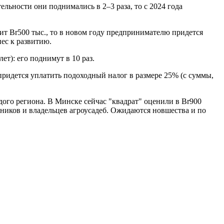
льности они поднимались в 2–3 раза, то с 2024 года
ит Br500 тыс., то в новом году предпринимателю придется
нес к развитию.
т): его поднимут в 10 раз.
ы придется уплатить подоходный налог в размере 25% (с суммы,
ждого региона. В Минске сейчас "квадрат" оценили в Br900
енников и владельцев агроусадеб. Ожидаются новшества и по