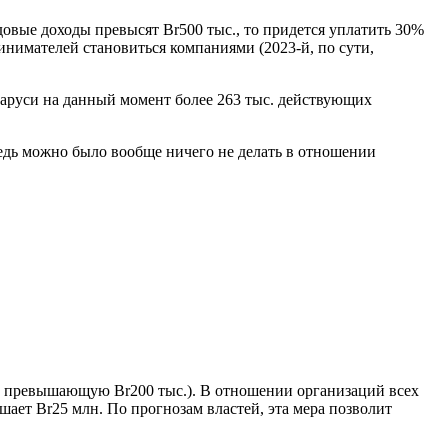
овые доходы превысят Br500 тыс., то придется уплатить 30%
инимателей становиться компаниями (2023-й, по сути,
ларуси на данный момент более 263 тыс. действующих
едь можно было вообще ничего не делать в отношении
мму, превышающую Br200 тыс.). В отношении организаций всех
шает Br25 млн. По прогнозам властей, эта мера позволит