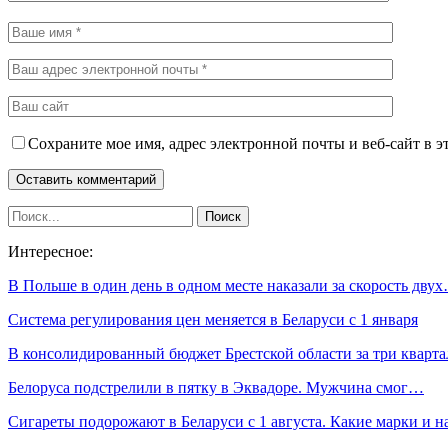
Сохраните мое имя, адрес электронной почты и веб-сайт в э
Интересное:
В Польше в один день в одном месте наказали за скорость дву
Система регулирования цен меняется в Беларуси с 1 января
В консолидированный бюджет Брестской области за три кварт
Белоруса подстрелили в пятку в Эквадоре. Мужчина смог…
Сигареты подорожают в Беларуси с 1 августа. Какие марки и 