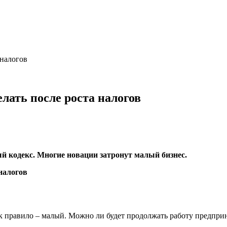
 налогов
елать после роста налогов
ый кодекс. Многие новации затронут малый бизнес.
 правило – малый. Можно ли будет продолжать работу предприн