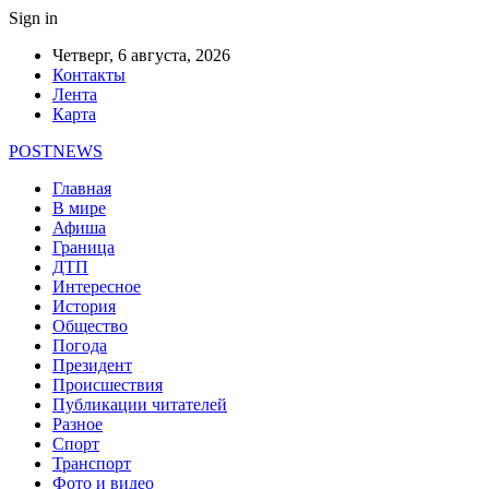
Sign in
Четверг, 6 августа, 2026
Контакты
Лента
Карта
POSTNEWS
Главная
В мире
Афиша
Граница
ДТП
Интересное
История
Общество
Погода
Президент
Происшествия
Публикации читателей
Разное
Спорт
Транспорт
Фото и видео