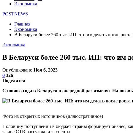
Экономика
POSTNEWS
Главная
Экономика
В Беларуси более 260 тыс. ИП: что им делать после роста
Экономика
В Беларуси более 260 тыс. ИП: что им д
Опубликовано
Ноя 6, 2023
0
326
Поделится
С нового года в Беларуси в очередной раз изменят Налогов
Фото из открытых источников (иллюстративное)
Половину поступлений в бюджет страны формирует бизнес, как
эфире СТВ рассуждали эксперты.