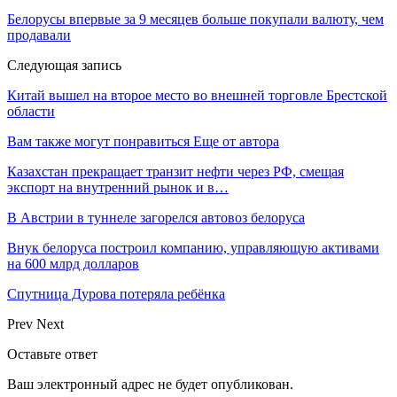
Белорусы впервые за 9 месяцев больше покупали валюту, чем
продавали
Следующая запись
Китай вышел на второе место во внешней торговле Брестской
области
Вам также могут понравиться
Еще от автора
Казахстан прекращает транзит нефти через РФ, смещая
экспорт на внутренний рынок и в…
В Австрии в туннеле загорелся автовоз белоруса
Внук белоруса построил компанию, управляющую активами
на 600 млрд долларов
Спутница Дурова потеряла ребёнка
Prev
Next
Оставьте ответ
Ваш электронный адрес не будет опубликован.