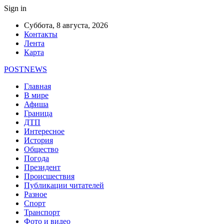
Sign in
Суббота, 8 августа, 2026
Контакты
Лента
Карта
POSTNEWS
Главная
В мире
Афиша
Граница
ДТП
Интересное
История
Общество
Погода
Президент
Происшествия
Публикации читателей
Разное
Спорт
Транспорт
Фото и видео