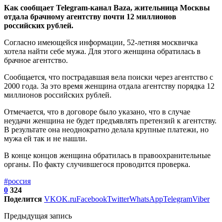
Как сообщает Telegram-канал Baza, жительница Москвы
отдала брачному агентству почти 12 миллионов
российских рублей.
Согласно имеющейся информации, 52-летняя москвичка
хотела найти себе мужа. Для этого женщина обратилась в
брачное агентство.
Сообщается, что пострадавшая вела поиски через агентство с
2000 года. За это время женщина отдала агентству порядка 12
миллионов российских рублей.
Отмечается, что в договоре было указано, что в случае
неудачи женщина не будет предъявлять претензий к агентству.
В результате она неоднократно делала крупные платежи, но
мужа ей так и не нашли.
В конце концов женщина обратилась в правоохранительные
органы. По факту случившегося проводится проверка.
#россия
0
324
Поделится
VK
OK.ru
Facebook
Twitter
WhatsApp
Telegram
Viber
Предыдущая запись