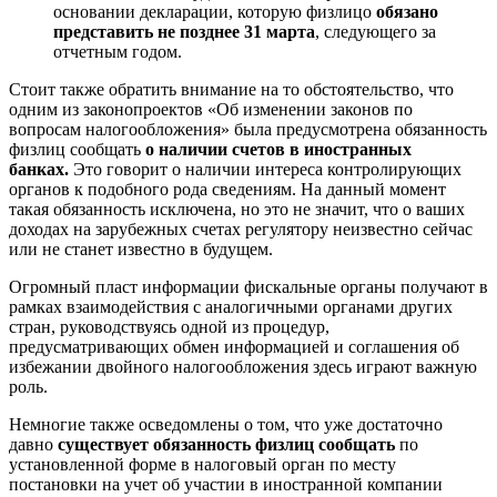
основании декларации, которую физлицо
обязано
представить не позднее 31 марта
, следующего за
отчетным годом.
Стоит также обратить внимание на то обстоятельство, что
одним из законопроектов «Об изменении законов по
вопросам налогообложения» была предусмотрена обязанность
физлиц сообщать
о наличии счетов в иностранных
банках.
Это говорит о наличии интереса контролирующих
органов к подобного рода сведениям. На данный момент
такая обязанность исключена, но это не значит, что о ваших
доходах на зарубежных счетах регулятору неизвестно сейчас
или не станет известно в будущем.
Огромный пласт информации фискальные органы получают в
рамках взаимодействия с аналогичными органами других
стран, руководствуясь одной из процедур,
предусматривающих обмен информацией и соглашения об
избежании двойного налогообложения здесь играют важную
роль.
Немногие также осведомлены о том, что уже достаточно
давно
существует обязанность физлиц сообщать
по
установленной форме в налоговый орган по месту
постановки на учет об участии в иностранной компании