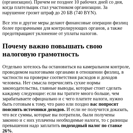
(организации). Причем не позднее 10 рабочих дней со дня,
когда плательщик стал участником организации. За
нарушение грозит штраф до 20 БВ (740 BYN).
Все эти и другие меры делают финансовые операции физлиц
более прозрачными для контролирующих органов, а также
предотвращают уклонение от уплаты налогов.
Почему важно повышать свою
налоговую грамотность
Отдельно хотелось бы остановиться на камеральном контроле,
проводимом налоговыми органами в отношении физлиц, в
частности на проверке соответствия расходов и доходов
человека. Нет смысла перечислять сухие нормы
законодательства, главные выводы, которые стоит сделать
каждому следующие: если вы тратите много больше, чем
зарабатываете официально и с чего платите налоги, нужно
быть готовым к тому, что рано или поздно
вас попросят
пояснить источники доходов.
И если не получится доказать,
что все суммы, которые вы потратили, были получены
законно и с них уплачены необходимые налоги, то с разницы
превышения надо заплатить
подоходный налог по ставке
26%
.