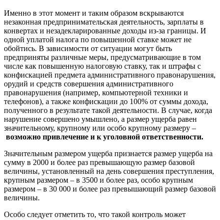
Именно в этот момент и таким образом вскрываются
незаконная предпринимательская деятельность, зарплаты в
конвертах и незадекларированные доходы из-за границы. И
одной уплатой налога по повышенной ставке может не
обойтись. В зависимости от ситуации могут быть
предприняты различные меры, предусматривающие в том
числе как повышенную налоговую ставку, так и штрафы с
конфискацией предмета административного правонарушения,
орудий и средств совершения административного
правонарушения (например, компьютерной техники и
телефонов), а также конфискации до 100% от суммы дохода,
полученного в результате такой деятельности. В случае, когда
нарушение совершено умышлено, а размер ущерба равен
значительному, крупному или особо крупному размеру –
возможно привлечение и к уголовной ответственности.
Значительным размером ущерба признается размер ущерба на
сумму в 2000 и более раз превышающую размер базовой
величины, установленный на день совершения преступления,
крупным размером – в 3500 и более раз, особо крупным
размером – в 30 000 и более раз превышающий размер базовой
величины.
Особо следует отметить то, что такой контроль может