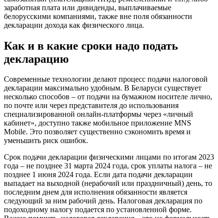
заработная плата или дивиденды, выплачиваемые
белорусскими компаниями, также вне поля обязанности
декларации дохода как физического лица.
Как и в какие сроки надо подать
декларацию
Современные технологии делают процесс подачи налоговой
декларации максимально удобным. В Беларуси существует
несколько способов – от подачи на бумажном носителе лично,
по почте или через представителя до использования
специализированной онлайн-платформы через «личный
кабинет», доступно также мобильное приложение MNS
Mobile. Это позволяет существенно сэкономить время и
уменьшить риск ошибок.
Срок подачи декларации физическими лицами по итогам 2023
года – не позднее 31 марта 2024 года, срок уплаты налога – не
позднее 1 июня 2024 года. Если дата подачи декларации
выпадает на выходной (нерабочий или праздничный) день, то
последним днем для исполнения обязанности является
следующий за ним рабочий день. Налоговая декларация по
подоходному налогу подается по установленной форме.