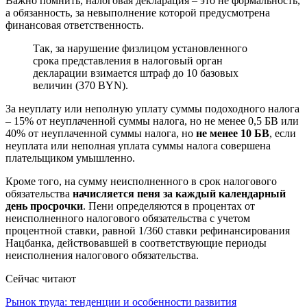
Важно помнить, налоговая декларация – это не формальность,
а обязанность, за невыполнение которой предусмотрена
финансовая ответственность.
Так, за нарушение физлицом установленного
срока представления в налоговый орган
декларации взимается штраф до 10 базовых
величин (370 BYN).
За неуплату или неполную уплату суммы подоходного налога
– 15% от неуплаченной суммы налога, но не менее 0,5 БВ или
40% от неуплаченной суммы налога, но
не менее 10 БВ
, если
неуплата или неполная уплата суммы налога совершена
плательщиком умышленно.
Кроме того, на сумму неисполненного в срок налогового
обязательства
начисляется пеня за каждый календарный
день просрочки
. Пени определяются в процентах от
неисполненного налогового обязательства с учетом
процентной ставки, равной 1/360 ставки рефинансирования
Нацбанка, действовавшей в соответствующие периоды
неисполнения налогового обязательства.
Сейчас читают
Рынок труда: тенденции и особенности развития