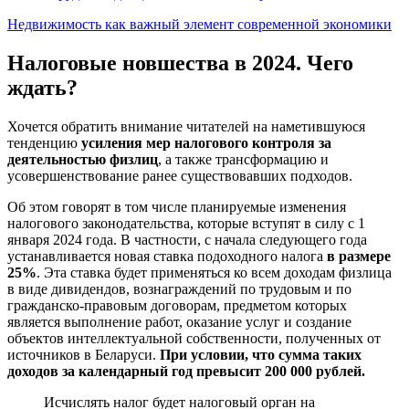
Недвижимость как важный элемент современной экономики
Налоговые новшества в 2024. Чего
ждать?
Хочется обратить внимание читателей на наметившуюся
тенденцию
усиления мер налогового контроля за
деятельностью физлиц
, а также трансформацию и
усовершенствование ранее существовавших подходов.
Об этом говорят в том числе планируемые изменения
налогового законодательства, которые вступят в силу с 1
января 2024 года. В частности, с начала следующего года
устанавливается новая ставка подоходного налога
в размере
25%
. Эта ставка будет применяться ко всем доходам физлица
в виде дивидендов, вознаграждений по трудовым и по
гражданско-правовым договорам, предметом которых
является выполнение работ, оказание услуг и создание
объектов интеллектуальной собственности, полученных от
источников в Беларуси.
При условии, что сумма таких
доходов за календарный год превысит 200 000 рублей.
Исчислять налог будет налоговый орган на