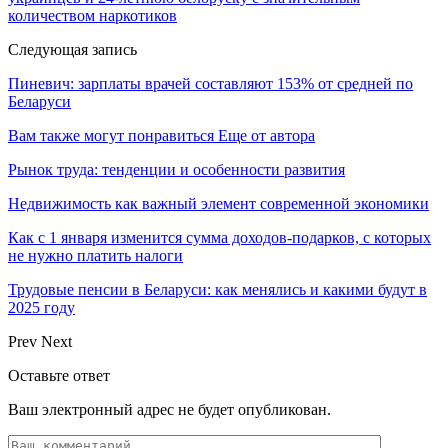
количеством наркотиков
Следующая запись
Пиневич: зарплаты врачей составляют 153% от средней по
Беларуси
Вам также могут понравиться
Еще от автора
Рынок труда: тенденции и особенности развития
Недвижимость как важный элемент современной экономики
Как с 1 января изменится сумма доходов-подарков, с которых
не нужно платить налоги
Трудовые пенсии в Беларуси: как менялись и какими будут в
2025 году
Prev
Next
Оставьте ответ
Ваш электронный адрес не будет опубликован.