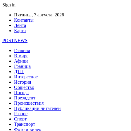
Sign in
Пятница, 7 августа, 2026
Контакты
Лента
Карта
POSTNEWS
Главная
В мире
Афиша
Граница
ДТП
Интересное
История
Общество
Погода
Президент
Происшествия
Публикации читателей
Разное
Спорт
Транспорт
Фото и видео