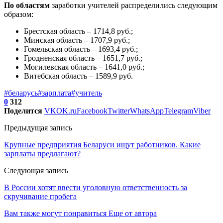
По областям
заработки учителей распределились следующим
образом:
Брестская область – 1714,8 руб.;
Минская область – 1707,9 руб.;
Гомельская область – 1693,4 руб.;
Гродненская область – 1651,7 руб.;
Могилевская область – 1641,0 руб.;
Витебская область – 1589,9 руб.
#беларусь
#зарплата
#учитель
0
312
Поделится
VK
OK.ru
Facebook
Twitter
WhatsApp
Telegram
Viber
Предыдущая запись
Крупные предприятия Беларуси ищут работников. Какие
зарплаты предлагают?
Следующая запись
В России хотят ввести уголовную ответственность за
скручивание пробега
Вам также могут понравиться
Еще от автора