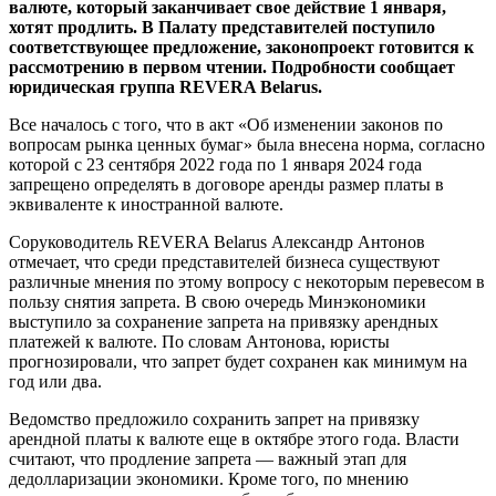
валюте, который заканчивает свое действие 1 января,
хотят продлить. В Палату представителей поступило
соответствующее предложение, законопроект готовится к
рассмотрению в первом чтении. Подробности сообщает
юридическая группа REVERA Belarus.
Все началось с того, что в акт «Об изменении законов по
вопросам рынка ценных бумаг» была внесена норма, согласно
которой с 23 сентября 2022 года по 1 января 2024 года
запрещено определять в договоре аренды размер платы в
эквиваленте к иностранной валюте.
Соруководитель REVERA Belarus Александр Антонов
отмечает, что среди представителей бизнеса существуют
различные мнения по этому вопросу с некоторым перевесом в
пользу снятия запрета. В свою очередь Минэкономики
выступило за сохранение запрета на привязку арендных
платежей к валюте. По словам Антонова, юристы
прогнозировали, что запрет будет сохранен как минимум на
год или два.
Ведомство предложило сохранить запрет на привязку
арендной платы к валюте еще в октябре этого года. Власти
считают, что продление запрета — важный этап для
дедолларизации экономики. Кроме того, по мнению