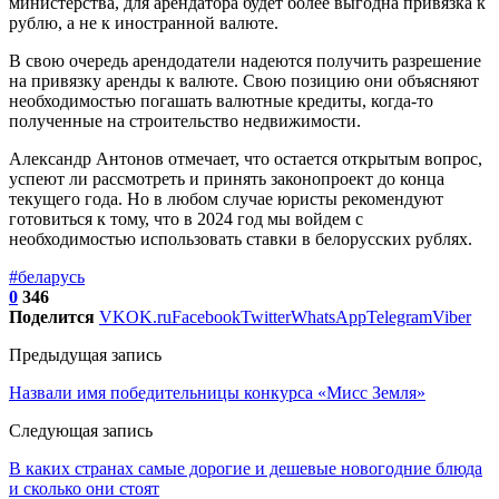
министерства, для арендатора будет более выгодна привязка к
рублю, а не к иностранной валюте.
В свою очередь арендодатели надеются получить разрешение
на привязку аренды к валюте. Свою позицию они объясняют
необходимостью погашать валютные кредиты, когда-то
полученные на строительство недвижимости.
Александр Антонов отмечает, что остается открытым вопрос,
успеют ли рассмотреть и принять законопроект до конца
текущего года. Но в любом случае юристы рекомендуют
готовиться к тому, что в 2024 год мы войдем с
необходимостью использовать ставки в белорусских рублях.
#беларусь
0
346
Поделится
VK
OK.ru
Facebook
Twitter
WhatsApp
Telegram
Viber
Предыдущая запись
Назвали имя победительницы конкурса «Мисс Земля»
Следующая запись
В каких странах самые дорогие и дешевые новогодние блюда
и сколько они стоят