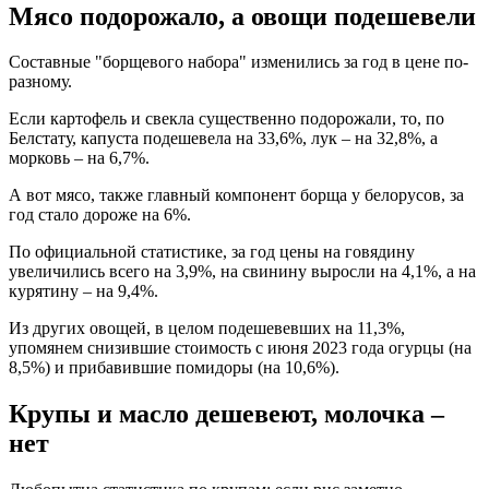
Мясо подорожало, а овощи подешевели
Составные "борщевого набора" изменились за год в цене по-
разному.
Если картофель и свекла существенно подорожали, то, по
Белстату, капуста подешевела на 33,6%, лук – на 32,8%, а
морковь – на 6,7%.
А вот мясо, также главный компонент борща у белорусов, за
год стало дороже на 6%.
По официальной статистике, за год цены на говядину
увеличились всего на 3,9%, на свинину выросли на 4,1%, а на
курятину – на 9,4%.
Из других овощей, в целом подешевевших на 11,3%,
упомянем снизившие стоимость с июня 2023 года огурцы (на
8,5%) и прибавившие помидоры (на 10,6%).
Крупы и масло дешевеют, молочка –
нет