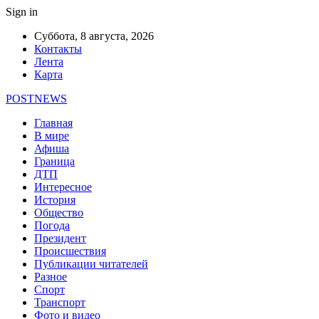
Sign in
Суббота, 8 августа, 2026
Контакты
Лента
Карта
POSTNEWS
Главная
В мире
Афиша
Граница
ДТП
Интересное
История
Общество
Погода
Президент
Происшествия
Публикации читателей
Разное
Спорт
Транспорт
Фото и видео