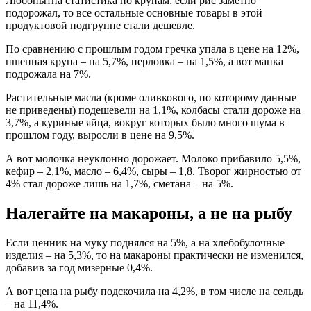
Любопытна статистика по крупам: если рис заметно
подорожал, то все остальные основные товары в этой
продуктовой подгруппе стали дешевле.
По сравнению с прошлым годом гречка упала в цене на 12%,
пшенная крупа – на 5,7%, перловка – на 1,5%, а вот манка
подрожала на 7%.
Растительные масла (кроме оливкового, по которому данные
не приведены) подешевели на 1,1%, колбасы стали дороже на
3,7%, а куриные яйца, вокруг которых было много шума в
прошлом году, выросли в цене на 9,5%.
А вот молочка неуклонно дорожает. Молоко прибавило 5,5%,
кефир – 2,1%, масло – 6,4%, сыры – 1,8. Творог жирностью от
4% стал дороже лишь на 1,7%, сметана – на 5%.
Налегайте на макароны, а не на рыбу
Если ценник на муку поднялся на 5%, а на хлебобулочные
изделия – на 5,3%, то на макароны практически не изменился,
добавив за год мизерные 0,4%.
А вот цена на рыбу подскочила на 4,2%, в том числе на сельдь
– на 11,4%.