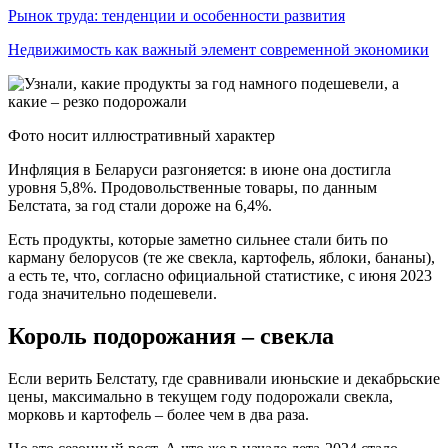
Рынок труда: тенденции и особенности развития
Недвижимость как важный элемент современной экономики
Фото носит иллюстративный характер
Инфляция в Беларуси разгоняется: в июне она достигла
уровня 5,8%. Продовольственные товары, по данным
Белстата, за год стали дороже на 6,4%.
Есть продукты, которые заметно сильнее стали бить по
карману белорусов (те же свекла, картофель, яблоки, бананы),
а есть те, что, согласно официальной статистике, с июня 2023
года значительно подешевели.
Король подорожания – свекла
Если верить Белстату, где сравнивали июньские и декабрьские
цены, максимально в текущем году подорожали свекла,
морковь и картофель – более чем в два раза.