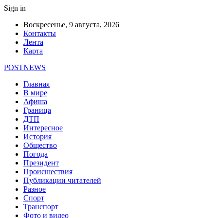
Sign in
Воскресенье, 9 августа, 2026
Контакты
Лента
Карта
POSTNEWS
Главная
В мире
Афиша
Граница
ДТП
Интересное
История
Общество
Погода
Президент
Происшествия
Публикации читателей
Разное
Спорт
Транспорт
Фото и видео