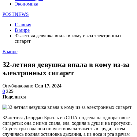
Экономика
POSTNEWS
Главная
В мире
32-летняя девушка впала в кому из-за электронных
сигарет
В мире
32-летняя девушка впала в кому из-за
электронных сигарет
Опубликовано
Сен 17, 2024
0
325
Поделится
32-летняя Джордан Бриэль из США подсела на одноразовые
сигареты: она с ними спала, ела, ходила в душ и на прогулки.
Спустя три года она почувствовала тяжесть в груди, затем
случилась полная остановка дыхания, а из носа и рта врачам