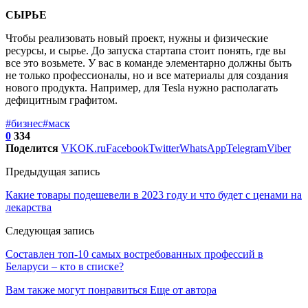
СЫРЬЕ
Чтобы реализовать новый проект, нужны и физические
ресурсы, и сырье. До запуска стартапа стоит понять, где вы
все это возьмете. У вас в команде элементарно должны быть
не только профессионалы, но и все материалы для создания
нового продукта. Например, для Tesla нужно располагать
дефицитным графитом.
#бизнес
#маск
0
334
Поделится
VK
OK.ru
Facebook
Twitter
WhatsApp
Telegram
Viber
Предыдущая запись
Какие товары подешевели в 2023 году и что будет с ценами на
лекарства
Следующая запись
Составлен топ-10 самых востребованных профессий в
Беларуси – кто в списке?
Вам также могут понравиться
Еще от автора