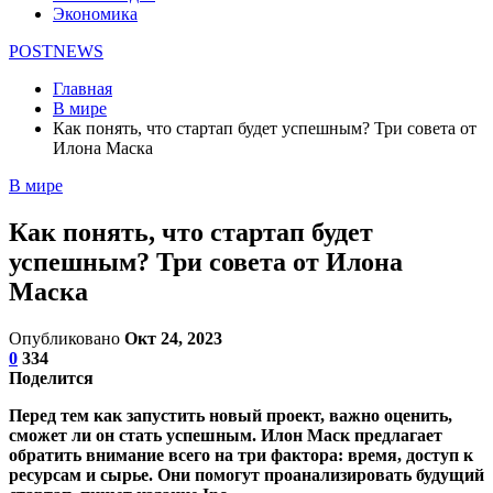
Экономика
POSTNEWS
Главная
В мире
Как понять, что стартап будет успешным? Три совета от
Илона Маска
В мире
Как понять, что стартап будет
успешным? Три совета от Илона
Маска
Опубликовано
Окт 24, 2023
0
334
Поделится
Перед тем как запустить новый проект, важно оценить,
сможет ли он стать успешным. Илон Маск предлагает
обратить внимание всего на три фактора: время, доступ к
ресурсам и сырье. Они помогут проанализировать будущий