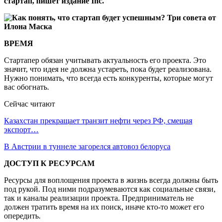
стартап, пишет издание Inc.
ВРЕМЯ
Стартапер обязан учитывать актуальность его проекта. Это
значит, что идея не должна устареть, пока будет реализована.
Нужно понимать, что всегда есть конкуренты, которые могут
вас обогнать.
Сейчас читают
Казахстан прекращает транзит нефти через РФ, смещая
экспорт…
В Австрии в туннеле загорелся автовоз белоруса
ДОСТУП К РЕСУРСАМ
Ресурсы для воплощения проекта в жизнь всегда должны быть
под рукой. Под ними подразумеваются как социальные связи,
так и каналы реализации проекта. Предприниматель не
должен тратить время на их поиск, иначе кто-то может его
опередить.