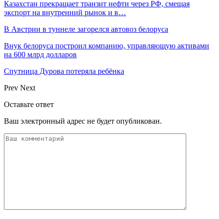
Казахстан прекращает транзит нефти через РФ, смещая
экспорт на внутренний рынок и в…
В Австрии в туннеле загорелся автовоз белоруса
Внук белоруса построил компанию, управляющую активами
на 600 млрд долларов
Спутница Дурова потеряла ребёнка
Prev
Next
Оставьте ответ
Ваш электронный адрес не будет опубликован.