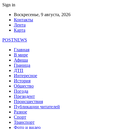
Sign in
Воскресенье, 9 августа, 2026
Контакты
Лента
Карта
POSTNEWS
Главная
В мире
Афиша
Граница
ДТП
Интересное
История
Общество
Погода
Президент
Происшествия
Публикации читателей
Разное
Спорт
Транспорт
Фото и видео